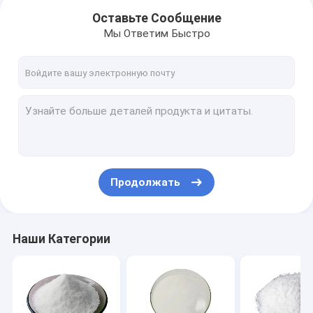
Оставьте Сообщение
Мы Ответим Быстро
Продолжать
Дом
Наши Категории
Продукты
Ролики