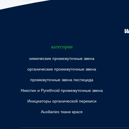
W
категории
химические промежуточные звена
органические промежуточные звена
промежуточные звена пестицида
Никотин и Pyrethroid промежуточные звена
Инициаторы органической перекиси
Auxiliaries ткани крася