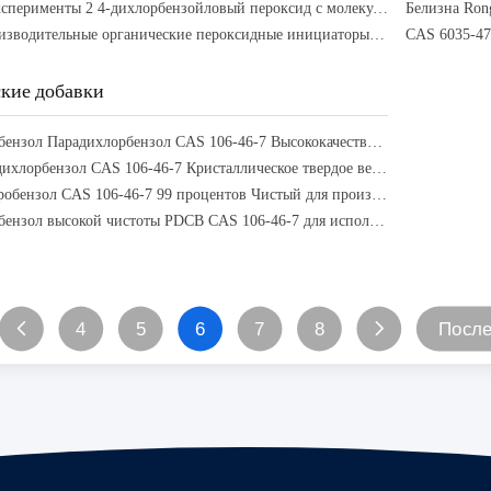
Научные эксперименты 2 4-дихлорбензойловый пероксид с молекулярной формулой C14H6Cl4O4
Высокопроизводительные органические пероксидные инициаторы с температурой плавления 55°C для промышленности
кие добавки
1,4-дихлорбензол Парадихлорбензол CAS 106-46-7 Высококачественный химический промежуточный продукт
PDCB 1,4-дихлорбензол CAS 106-46-7 Кристаллическое твердое вещество промышленного качества для контроля запахов
Парадихлоробензол CAS 106-46-7 99 процентов Чистый для производства мотыльков и освежителей воздуха
1,4-дихлорбензол высокой чистоты PDCB CAS 106-46-7 для использования в полимерной и химической промышленности
4
5
6
7
8
Посл