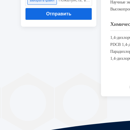
Пожалуйста, выберите файл
Выбрать файл
Отправить
Химичес