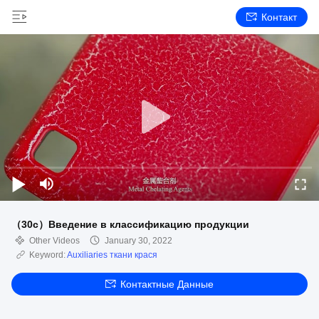
Контакт
（30с）Введение в классификацию продукции
Other Videos
January 30, 2022
Keyword:
Auxiliaries ткани крася
Контактные Данные