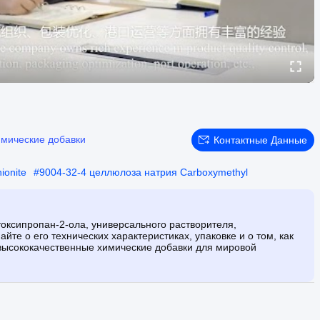
мические добавки
Контактные Данные
ionite
#
9004-32-4 целлюлоза натрия Carboxymethyl
оксипропан-2-ола, универсального растворителя,
те о его технических характеристиках, упаковке и о том, как
т высококачественные химические добавки для мировой