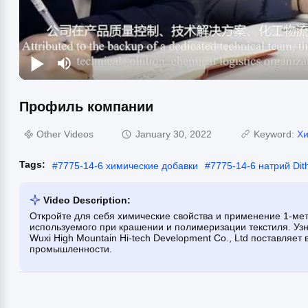
Профиль компании
Other Videos
January 30, 2022
Keyword:
Хи
Tags:
#
7775-14-6 химические добавки
#
7775-14-6 натрий Dith
Video Description:
Откройте для себя химические свойства и применение 1-мет
используемого при крашении и полимеризации текстиля. Узнай
Wuxi High Mountain Hi-tech Development Co., Ltd поставляе
промышленности.