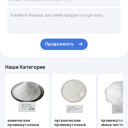
Продолжать
Наши Категории
химические
органические
промежуточн
промежуточные
промежуточные
звена пестиц